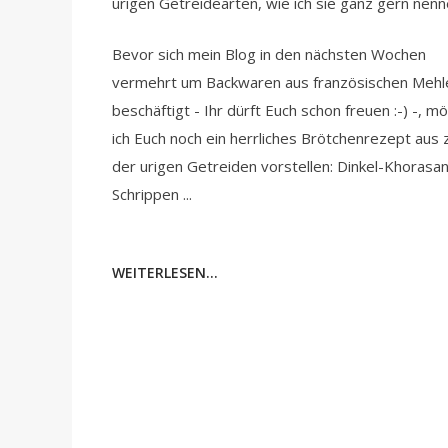
urigen Getreidearten, wie ich sie ganz gern nenn
Bevor sich mein Blog in den nächsten Wochen
vermehrt um Backwaren aus französischen Mehl
beschäftigt - Ihr dürft Euch schon freuen :-) -, m
ich Euch noch ein herrliches Brötchenrezept aus 
der urigen Getreiden vorstellen: Dinkel-Khorasan
Schrippen ...
WEITERLESEN...