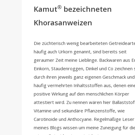
®
Kamut
bezeichneten
Khorasanweizen
Die züchterisch wenig bearbeiteten Getreideart
häufig auch Urkorn genannt, sind bereits seit
geraumer Zeit meine Lieblinge. Backwaren aus 
Einkorn, Staudenroggen, Dinkel und Co zeichnen 
durch ihren jeweils ganz eigenen Geschmack und
häufig vermehrten Inhaltsstoffen aus, denen ein
positive Wirkung auf den menschlichen Körper
attestiert wird. Zu nennen wären hier Ballaststof
Vitamine und sekundäre Pflanzenstoffe, wie
Carotinoide und Anthocyane. Regelmäßige Leser
meines Blogs wissen um meine Zuneigung für di