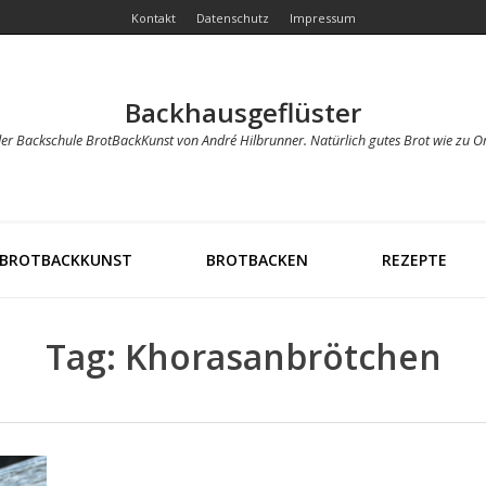
Kontakt
Datenschutz
Impressum
Backhausgeflüster
der Backschule BrotBackKunst von André Hilbrunner. Natürlich gutes Brot wie zu O
BROTBACKKUNST
BROTBACKEN
REZEPTE
Tag: Khorasanbrötchen