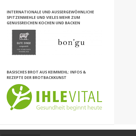
INTERNATIONALE UND AUSSERGEWÖHNLICHE S
PITZENMEHLE UND VIELES MEHR ZUM G
ENUSSREICHEN KOCHEN UND BACKEN
BASISCHES BROT AUS KEIMMEHL: INFOS &
REZEPTE DER BROTBACKKUNST