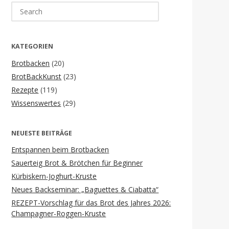
Search
for:
KATEGORIEN
Brotbacken
(20)
BrotBackKunst
(23)
Rezepte
(119)
Wissenswertes
(29)
NEUESTE BEITRÄGE
Entspannen beim Brotbacken
Sauerteig Brot & Brötchen für Beginner
Kürbiskern-Joghurt-Kruste
Neues Backseminar: „Baguettes & Ciabatta“
REZEPT-Vorschlag für das Brot des Jahres 2026:
Champagner-Roggen-Kruste