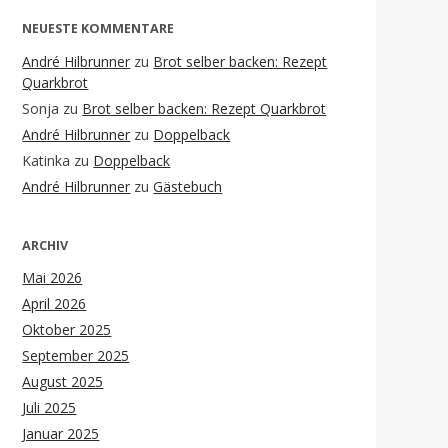
NEUESTE KOMMENTARE
André Hilbrunner
zu
Brot selber backen: Rezept
Quarkbrot
Sonja
zu
Brot selber backen: Rezept Quarkbrot
André Hilbrunner
zu
Doppelback
Katinka
zu
Doppelback
André Hilbrunner
zu
Gästebuch
ARCHIV
Mai 2026
April 2026
Oktober 2025
September 2025
August 2025
Juli 2025
Januar 2025