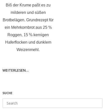
Biß der Krume paßt es zu
milderen und süßen
Brotbelägen.
Grundrezept für
ein Mehrkornbrot aus 25 %
Roggen, 15 % kernigen
Haferflocken und dunklem
Weizenmehl.
WEITERLESEN...
SUCHE
Search
for: