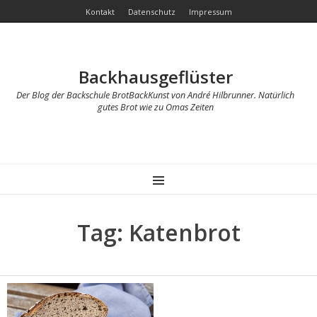
Kontakt
Datenschutz
Impressum
Backhausgeflüster
Der Blog der Backschule BrotBackKunst von André Hilbrunner. Natürlich
gutes Brot wie zu Omas Zeiten
MENU
Tag: Katenbrot