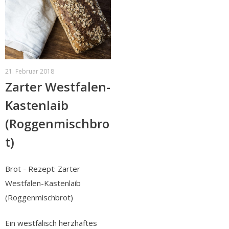
21. Februar 2018
Zarter Westfalen-
Kastenlaib
(Roggenmischbro
t)
Brot - Rezept: Zarter
Westfalen-Kastenlaib
(Roggenmischbrot)
Ein westfälisch herzhaftes