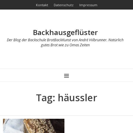
Kontakt
Datenschutz
Impressum
Backhausgeflüster
Der Blog der Backschule BrotBackKunst von André Hilbrunner. Natürlich
gutes Brot wie zu Omas Zeiten
MENU
Tag: häussler