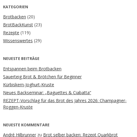
KATEGORIEN
Brotbacken
(20)
BrotBackKunst
(23)
Rezepte
(119)
Wissenswertes
(29)
NEUESTE BEITRÄGE
Entspannen beim Brotbacken
Sauerteig Brot & Brötchen für Beginner
Kürbiskern-Joghurt-Kruste
Neues Backseminar: „Baguettes & Ciabatta“
REZEPT-Vorschlag für das Brot des Jahres 2026: Champagner-
Roggen-Kruste
NEUESTE KOMMENTARE
André Hilbrunner
zu
Brot selber backen: Rezept Quarkbrot