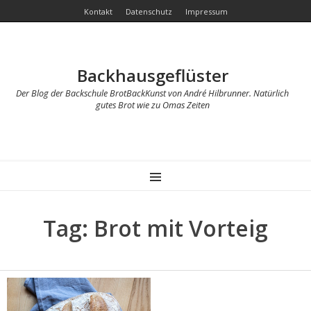
Kontakt
Datenschutz
Impressum
Backhausgeflüster
Der Blog der Backschule BrotBackKunst von André Hilbrunner. Natürlich
gutes Brot wie zu Omas Zeiten
MENU
Tag: Brot mit Vorteig