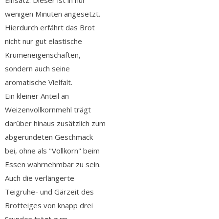
Einsatz. Dieser ist in nur
wenigen Minuten angesetzt.
Hierdurch erfährt das Brot
nicht nur gut elastische
Krumeneigenschaften,
sondern auch seine
aromatische Vielfalt.
Ein kleiner Anteil an
Weizenvollkornmehl trägt
darüber hinaus zusätzlich zum
abgerundeten Geschmack
bei, ohne als "Vollkorn" beim
Essen wahrnehmbar zu sein.
Auch die verlängerte
Teigruhe- und Gärzeit des
Brotteiges von knapp drei