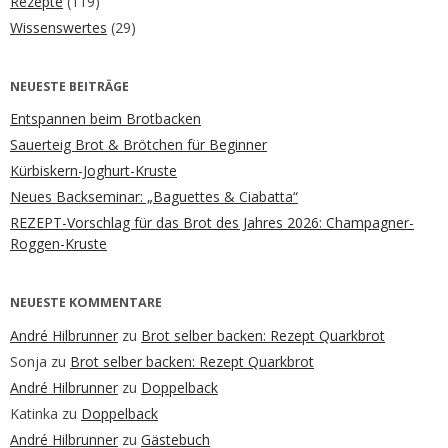
Rezepte
(119)
Wissenswertes
(29)
NEUESTE BEITRÄGE
Entspannen beim Brotbacken
Sauerteig Brot & Brötchen für Beginner
Kürbiskern-Joghurt-Kruste
Neues Backseminar: „Baguettes & Ciabatta“
REZEPT-Vorschlag für das Brot des Jahres 2026: Champagner-
Roggen-Kruste
NEUESTE KOMMENTARE
André Hilbrunner
zu
Brot selber backen: Rezept Quarkbrot
Sonja
zu
Brot selber backen: Rezept Quarkbrot
André Hilbrunner
zu
Doppelback
Katinka
zu
Doppelback
André Hilbrunner
zu
Gästebuch