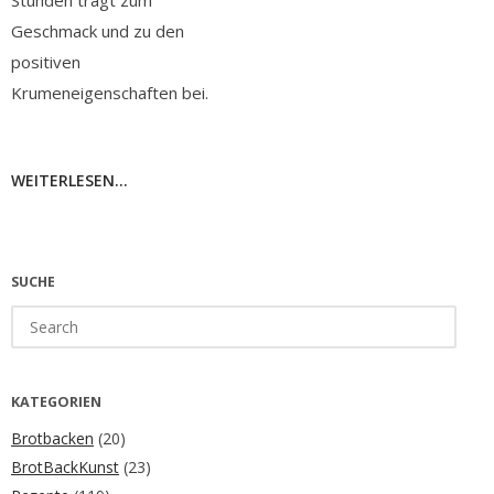
Stunden trägt zum
Geschmack und zu den
positiven
Krumeneigenschaften bei.
WEITERLESEN...
SUCHE
Search
for:
KATEGORIEN
Brotbacken
(20)
BrotBackKunst
(23)