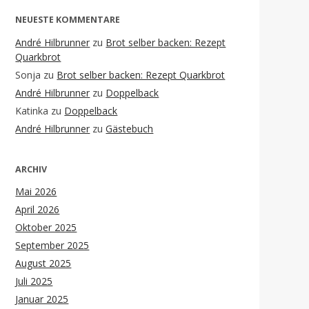
NEUESTE KOMMENTARE
André Hilbrunner
zu
Brot selber backen: Rezept
Quarkbrot
Sonja
zu
Brot selber backen: Rezept Quarkbrot
André Hilbrunner
zu
Doppelback
Katinka
zu
Doppelback
André Hilbrunner
zu
Gästebuch
ARCHIV
Mai 2026
April 2026
Oktober 2025
September 2025
August 2025
Juli 2025
Januar 2025