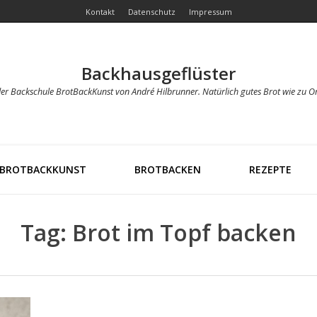
Kontakt
Datenschutz
Impressum
Backhausgeflüster
der Backschule BrotBackKunst von André Hilbrunner. Natürlich gutes Brot wie zu O
BROTBACKKUNST
BROTBACKEN
REZEPTE
Tag: Brot im Topf backen