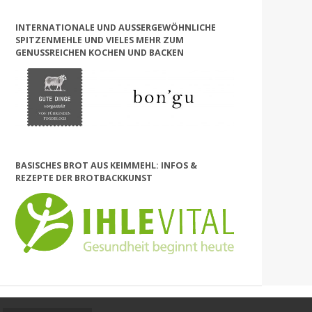
INTERNATIONALE UND AUSSERGEWÖHNLICHE S
PITZENMEHLE UND VIELES MEHR ZUM G
ENUSSREICHEN KOCHEN UND BACKEN
BASISCHES BROT AUS KEIMMEHL: INFOS &
REZEPTE DER BROTBACKKUNST