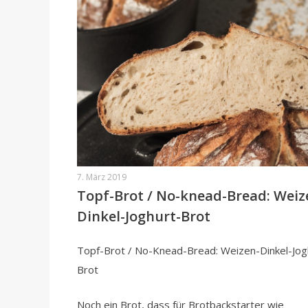
7. März 2019
Topf-Brot / No-knead-Bread: Weiz
Dinkel-Joghurt-Brot
Topf-Brot / No-Knead-Bread: Weizen-Dinkel-Jog
Brot
Noch ein Brot, dass für Brotbackstarter wie