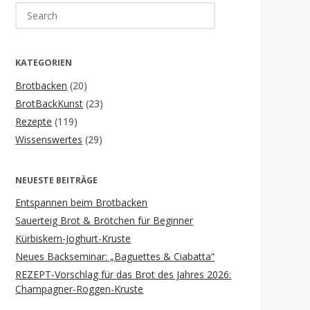
Search
for:
KATEGORIEN
Brotbacken
(20)
BrotBackKunst
(23)
Rezepte
(119)
Wissenswertes
(29)
NEUESTE BEITRÄGE
Entspannen beim Brotbacken
Sauerteig Brot & Brötchen für Beginner
Kürbiskern-Joghurt-Kruste
Neues Backseminar: „Baguettes & Ciabatta“
REZEPT-Vorschlag für das Brot des Jahres 2026:
Champagner-Roggen-Kruste