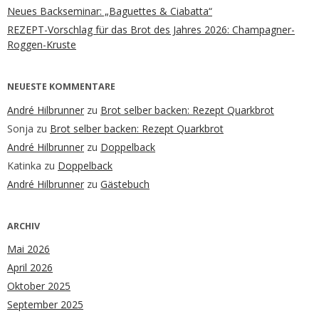
Neues Backseminar: „Baguettes & Ciabatta“
REZEPT-Vorschlag für das Brot des Jahres 2026: Champagner-
Roggen-Kruste
NEUESTE KOMMENTARE
André Hilbrunner
zu
Brot selber backen: Rezept Quarkbrot
Sonja
zu
Brot selber backen: Rezept Quarkbrot
André Hilbrunner
zu
Doppelback
Katinka
zu
Doppelback
André Hilbrunner
zu
Gästebuch
ARCHIV
Mai 2026
April 2026
Oktober 2025
September 2025