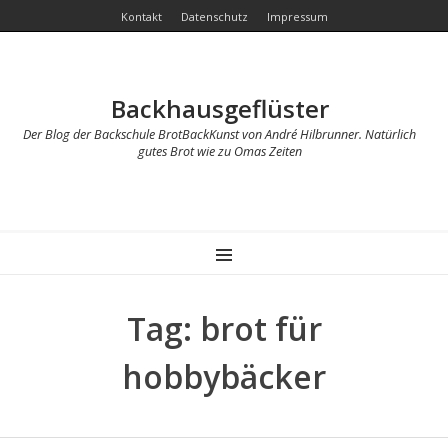
Kontakt
Datenschutz
Impressum
Backhausgeflüster
Der Blog der Backschule BrotBackKunst von André Hilbrunner. Natürlich
gutes Brot wie zu Omas Zeiten
MENU
Tag: brot für
hobbybäcker