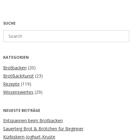
SUCHE
Search
for:
KATEGORIEN
Brotbacken
(20)
BrotBackKunst
(23)
Rezepte
(119)
Wissenswertes
(29)
NEUESTE BEITRÄGE
Entspannen beim Brotbacken
Sauerteig Brot & Brötchen für Beginner
Kürbiskern-Joghurt-Kruste