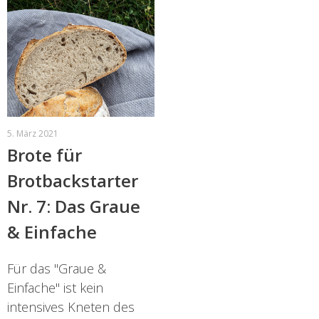
5. März 2021
Brote für
Brotbackstarter
Nr. 7: Das Graue
& Einfache
Für das "Graue &
Einfache" ist kein
intensives Kneten des