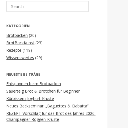
Search
for:
KATEGORIEN
Brotbacken
(20)
BrotBackKunst
(23)
Rezepte
(119)
Wissenswertes
(29)
NEUESTE BEITRÄGE
Entspannen beim Brotbacken
Sauerteig Brot & Brötchen für Beginner
Kürbiskern-Joghurt-Kruste
Neues Backseminar: „Baguettes & Ciabatta“
REZEPT-Vorschlag für das Brot des Jahres 2026:
Champagner-Roggen-Kruste