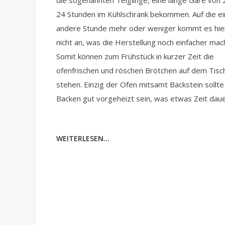
die sogenannten Teiglinge, eine lange Gare von 
24 Stunden im Kühlschrank bekommen. Auf die ei
andere Stunde mehr oder weniger kommt es hie
nicht an, was die Herstellung noch einfacher mac
Somit können zum Frühstück in kurzer Zeit die
ofenfrischen und röschen Brötchen auf dem Tisc
stehen. Einzig der Ofen mitsamt Backstein sollt
Backen gut vorgeheizt sein, was etwas Zeit daue
WEITERLESEN...