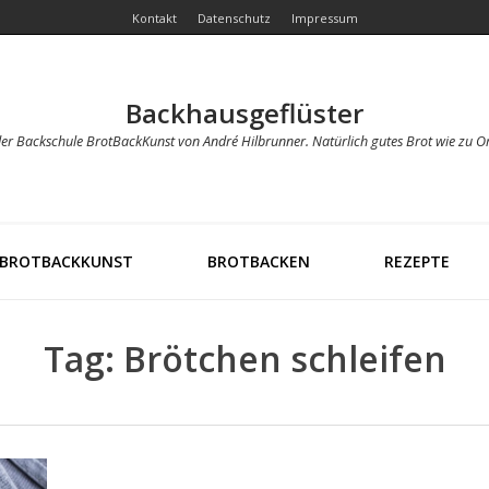
Kontakt
Datenschutz
Impressum
Backhausgeflüster
der Backschule BrotBackKunst von André Hilbrunner. Natürlich gutes Brot wie zu O
BROTBACKKUNST
BROTBACKEN
REZEPTE
Tag: Brötchen schleifen