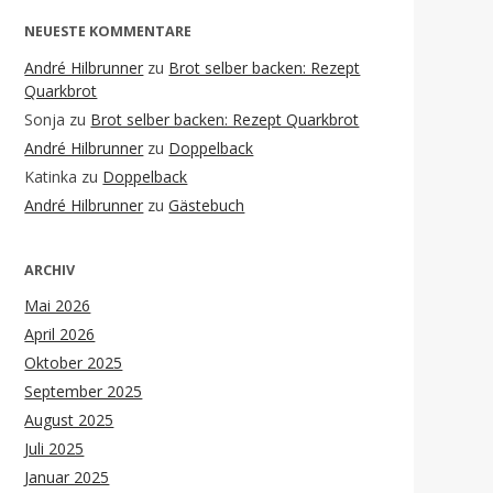
NEUESTE KOMMENTARE
André Hilbrunner
zu
Brot selber backen: Rezept
Quarkbrot
Sonja
zu
Brot selber backen: Rezept Quarkbrot
André Hilbrunner
zu
Doppelback
Katinka
zu
Doppelback
André Hilbrunner
zu
Gästebuch
ARCHIV
Mai 2026
April 2026
Oktober 2025
September 2025
August 2025
Juli 2025
Januar 2025