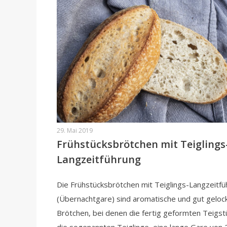
29. Mai 2019
Frühstücksbrötchen mit Teiglings
Langzeitführung
Die Frühstücksbrötchen mit Teiglings-Langzeitf
(Übernachtgare) sind aromatische und gut geloc
Brötchen, bei denen die fertig geformten Teigst