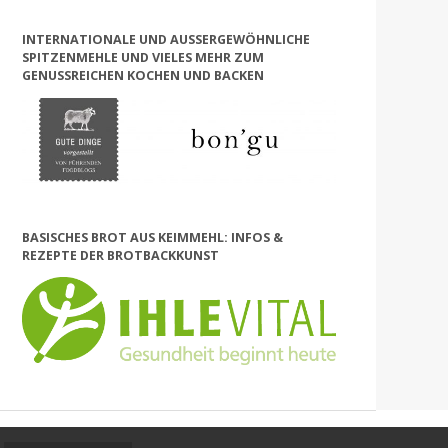
INTERNATIONALE UND AUSSERGEWÖHNLICHE S
PITZENMEHLE UND VIELES MEHR ZUM G
ENUSSREICHEN KOCHEN UND BACKEN
BASISCHES BROT AUS KEIMMEHL: INFOS &
REZEPTE DER BROTBACKKUNST