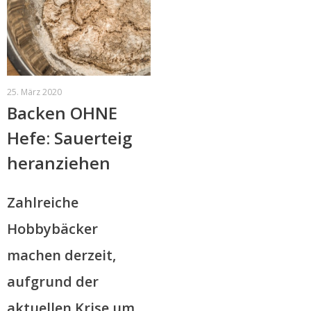
25. März 2020
Backen OHNE
Hefe: Sauerteig
heranziehen
Zahlreiche
Hobbybäcker
machen derzeit,
aufgrund der
aktuellen Krise um