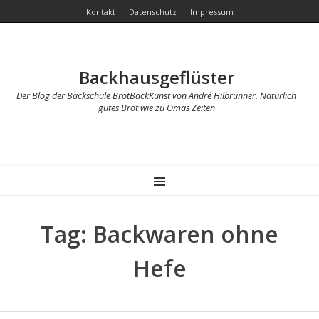
Kontakt
Datenschutz
Impressum
Backhausgeflüster
Der Blog der Backschule BrotBackKunst von André Hilbrunner. Natürlich
gutes Brot wie zu Omas Zeiten
MENU
Tag: Backwaren ohne
Hefe