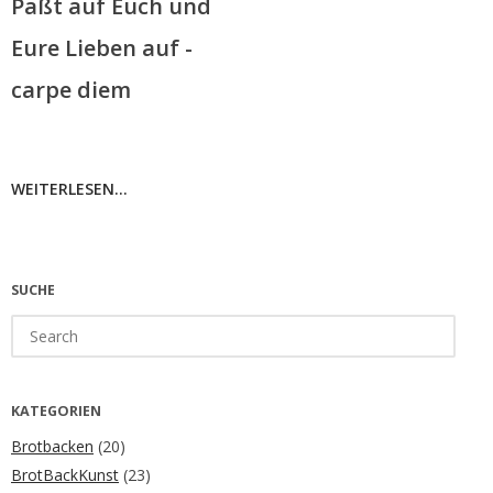
Paßt auf Euch und
Eure Lieben auf -
carpe diem
WEITERLESEN...
SUCHE
Search
for:
KATEGORIEN
Brotbacken
(20)
BrotBackKunst
(23)