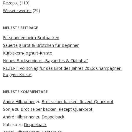
Rezepte
(119)
Wissenswertes
(29)
NEUESTE BEITRÄGE
Entspannen beim Brotbacken
Sauerteig Brot & Brötchen für Beginner
Kürbiskern-Joghurt-Kruste
Neues Backseminar: „Baguettes & Ciabatta“
REZEPT-Vorschlag für das Brot des Jahres 2026: Champagner-
Roggen-Kruste
NEUESTE KOMMENTARE
André Hilbrunner
zu
Brot selber backen: Rezept Quarkbrot
Sonja
zu
Brot selber backen: Rezept Quarkbrot
André Hilbrunner
zu
Doppelback
Katinka
zu
Doppelback