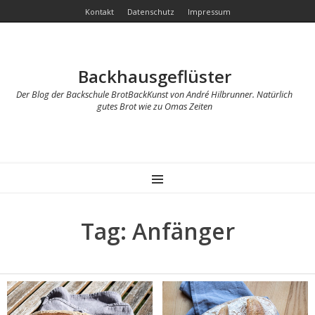
Kontakt
Datenschutz
Impressum
Backhausgeflüster
Der Blog der Backschule BrotBackKunst von André Hilbrunner. Natürlich
gutes Brot wie zu Omas Zeiten
MENU
Tag: Anfänger