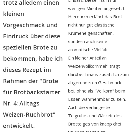
Einsatz. Dieser ist in nur
trotz alledem einen
wenigen Minuten angesetzt.
kleinen
Hierdurch erfährt das Brot
Vorgeschmack und
nicht nur gut elastische
Krumeneigenschaften,
Eindruck über diese
sondern auch seine
speziellen Brote zu
aromatische Vielfalt.
bekommen, habe ich
Ein kleiner Anteil an
Weizenvollkornmehl trägt
dieses Rezept im
darüber hinaus zusätzlich zum
Rahmen der "Brote
abgerundeten Geschmack
bei, ohne als "Vollkorn" beim
für Brotbackstarter
Essen wahrnehmbar zu sein.
Nr. 4: Alltags-
Auch die verlängerte
Weizen-Ruchbrot"
Teigruhe- und Gärzeit des
Brotteiges von knapp drei
entwickelt.