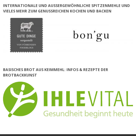
INTERNATIONALE UND AUSSERGEWÖHNLICHE SPITZENMEHLE UND V
IELES MEHR ZUM GENUSSREICHEN KOCHEN UND BACKEN
BASISCHES BROT AUS KEIMMEHL: INFOS & REZEPTE DER
BROTBACKKUNST