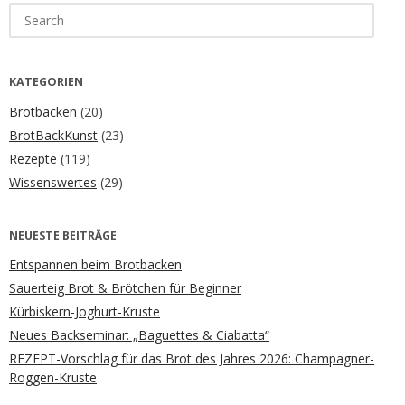
Search
for:
KATEGORIEN
Brotbacken
(20)
BrotBackKunst
(23)
Rezepte
(119)
Wissenswertes
(29)
NEUESTE BEITRÄGE
Entspannen beim Brotbacken
Sauerteig Brot & Brötchen für Beginner
Kürbiskern-Joghurt-Kruste
Neues Backseminar: „Baguettes & Ciabatta“
REZEPT-Vorschlag für das Brot des Jahres 2026: Champagner-
Roggen-Kruste