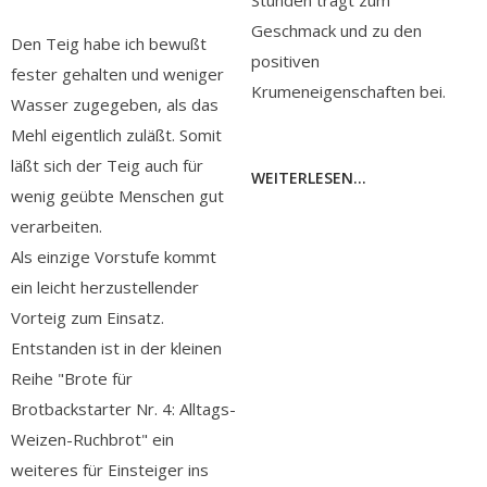
Stunden trägt zum
Geschmack und zu den
Den Teig habe ich bewußt
positiven
fester gehalten und weniger
Krumeneigenschaften bei.
Wasser zugegeben, als das
Mehl eigentlich zuläßt. Somit
läßt sich der Teig auch für
WEITERLESEN...
wenig geübte Menschen gut
verarbeiten.
Als einzige Vorstufe kommt
ein leicht herzustellender
Vorteig zum Einsatz.
Entstanden ist in der kleinen
Reihe "Brote für
Brotbackstarter Nr. 4: Alltags-
Weizen-Ruchbrot" ein
weiteres für Einsteiger ins