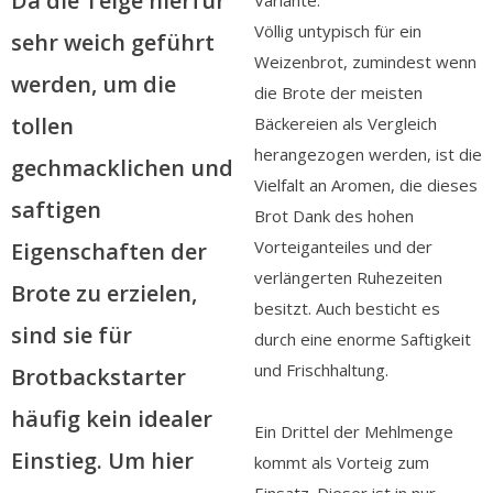
Da die Teige hierfür
Variante.
Völlig untypisch für ein
sehr weich geführt
Weizenbrot, zumindest wenn
werden, um die
die Brote der meisten
tollen
Bäckereien als Vergleich
herangezogen werden, ist die
gechmacklichen und
Vielfalt an Aromen, die dieses
saftigen
Brot Dank des hohen
Vorteiganteiles und der
Eigenschaften der
verlängerten Ruhezeiten
Brote zu erzielen,
besitzt. Auch besticht es
sind sie für
durch eine enorme Saftigkeit
und Frischhaltung.
Brotbackstarter
häufig kein idealer
Ein Drittel der Mehlmenge
Einstieg. Um hier
kommt als Vorteig zum