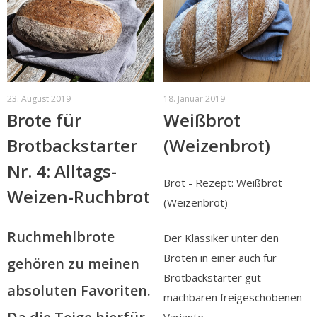
23. August 2019
18. Januar 2019
Brote für
Weißbrot
Brotbackstarter
(Weizenbrot)
Nr. 4: Alltags-
Brot - Rezept: Weißbrot
Weizen-Ruchbrot
(Weizenbrot)
Ruchmehlbrote
Der Klassiker unter den
Broten in einer auch für
gehören zu meinen
Brotbackstarter gut
absoluten Favoriten.
machbaren freigeschobenen