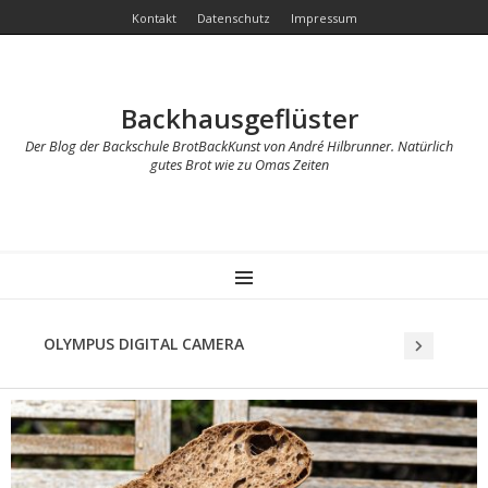
Kontakt
Datenschutz
Impressum
Backhausgeflüster
Der Blog der Backschule BrotBackKunst von André Hilbrunner. Natürlich
gutes Brot wie zu Omas Zeiten
MENU
OLYMPUS DIGITAL CAMERA