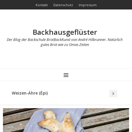
Kontakt
Datenschutz
Impressum
Backhausgeflüster
Der Blog der Backschule BrotBackKunst von André Hilbrunner. Natürlich
gutes Brot wie zu Omas Zeiten
MENU
Weizen-Ähre (Épi)