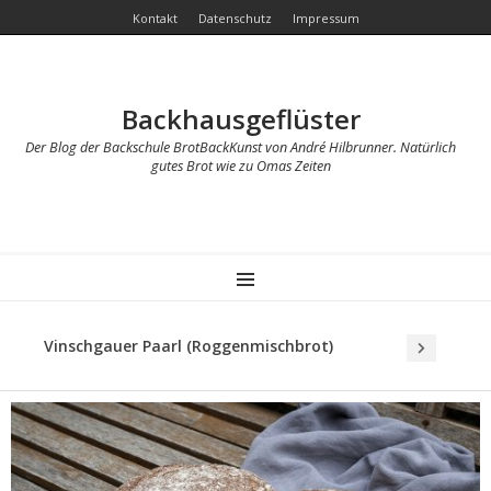
Kontakt
Datenschutz
Impressum
Backhausgeflüster
Der Blog der Backschule BrotBackKunst von André Hilbrunner. Natürlich
gutes Brot wie zu Omas Zeiten
MENU
Vinschgauer Paarl (Roggenmischbrot)