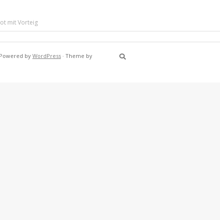
ot mit Vorteig
Powered by
WordPress
·
Theme by