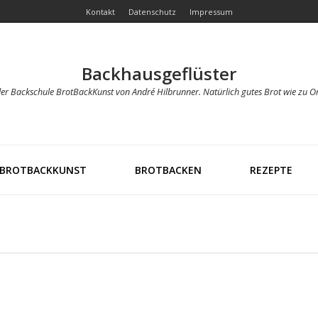
Kontakt
Datenschutz
Impressum
Backhausgeflüster
der Backschule BrotBackKunst von André Hilbrunner. Natürlich gutes Brot wie zu O
BROTBACKKUNST
BROTBACKEN
REZEPTE