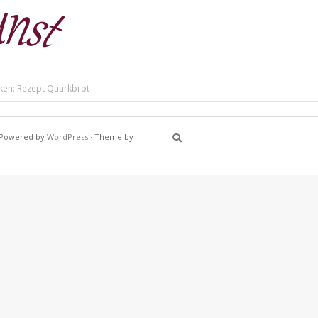
ken: Rezept Quarkbrot
Powered by
WordPress
·
Theme by