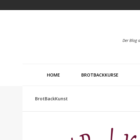
Der Blog 
HOME
BROTBACKKURSE
BrotBackKunst