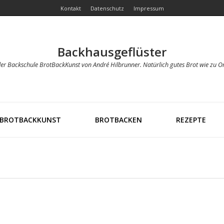
Kontakt
Datenschutz
Impressum
Backhausgeflüster
der Backschule BrotBackKunst von André Hilbrunner. Natürlich gutes Brot wie zu O
BROTBACKKUNST
BROTBACKEN
REZEPTE