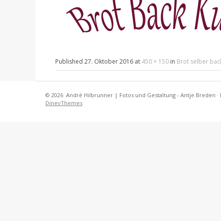
Published
27. Oktober 2016
at
450 × 150
in
Brot selber bac
© 2026
André Hilbrunner | Fotos und Gestaltung - Antje Breden
·
DinevThemes