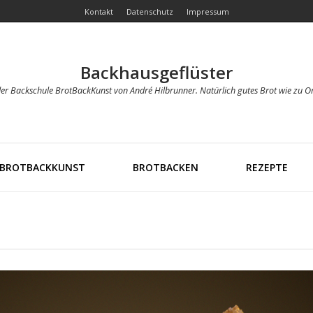
Kontakt
Datenschutz
Impressum
Backhausgeflüster
der Backschule BrotBackKunst von André Hilbrunner. Natürlich gutes Brot wie zu O
BROTBACKKUNST
BROTBACKEN
REZEPTE