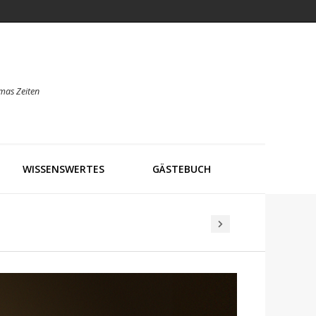
mas Zeiten
WISSENSWERTES
GÄSTEBUCH