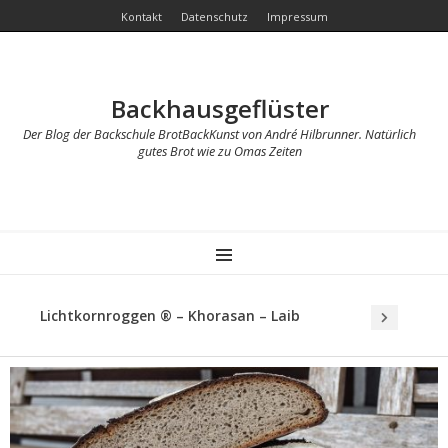
Kontakt
Datenschutz
Impressum
Backhausgeflüster
Der Blog der Backschule BrotBackKunst von André Hilbrunner. Natürlich
gutes Brot wie zu Omas Zeiten
MENU
Lichtkornroggen ® – Khorasan – Laib