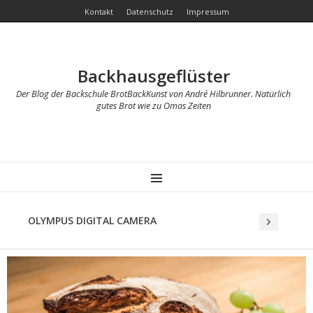
Kontakt
Datenschutz
Impressum
Backhausgeflüster
Der Blog der Backschule BrotBackKunst von André Hilbrunner. Natürlich
gutes Brot wie zu Omas Zeiten
MENU
OLYMPUS DIGITAL CAMERA