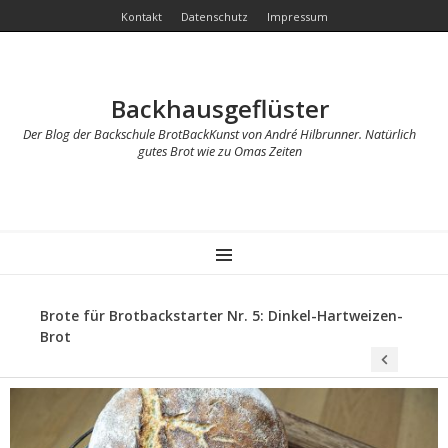
Kontakt
Datenschutz
Impressum
Backhausgeflüster
Der Blog der Backschule BrotBackKunst von André Hilbrunner. Natürlich
gutes Brot wie zu Omas Zeiten
MENU
Brote für Brotbackstarter Nr. 5: Dinkel-Hartweizen-
Brot