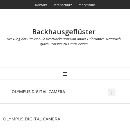
Kontakt
Datenschutz
Impressum
Backhausgeflüster
Der Blog der Backschule BrotBackKunst von André Hilbrunner. Natürlich
gutes Brot wie zu Omas Zeiten
MENU
OLYMPUS DIGITAL CAMERA
OLYMPUS DIGITAL CAMERA