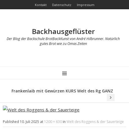
Kontakt
Datenschutz
Impressum
Backhausgeflüster
Der Blog der Backschule BrotBackKunst von André Hilbrunner. Natürlich
gutes Brot wie zu Omas Zeiten
MENU
Frankenlaib mit Gewürzen KURS Welt des Rg GANZ
Published
10. Juli 2025
at
1200 × 630
in
Welt des Roggens & der Sauerteige