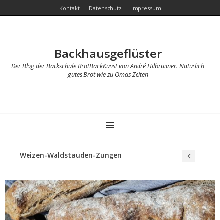
Kontakt
Datenschutz
Impressum
Backhausgeflüster
Der Blog der Backschule BrotBackKunst von André Hilbrunner. Natürlich
gutes Brot wie zu Omas Zeiten
MENU
Weizen-Waldstauden-Zungen