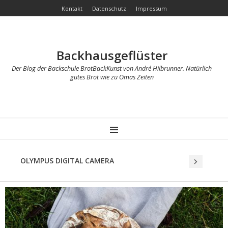
Kontakt
Datenschutz
Impressum
Backhausgeflüster
Der Blog der Backschule BrotBackKunst von André Hilbrunner. Natürlich
gutes Brot wie zu Omas Zeiten
MENU
OLYMPUS DIGITAL CAMERA