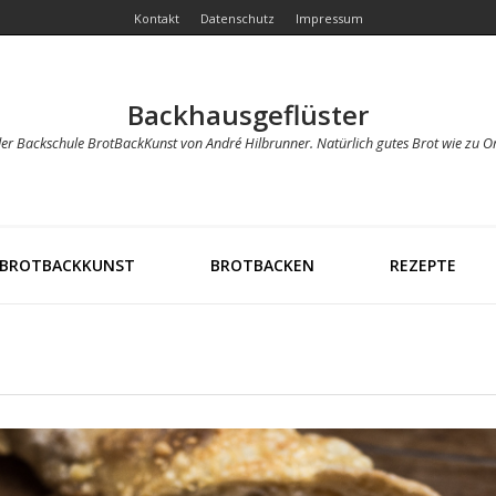
Kontakt
Datenschutz
Impressum
Backhausgeflüster
der Backschule BrotBackKunst von André Hilbrunner. Natürlich gutes Brot wie zu O
BROTBACKKUNST
BROTBACKEN
REZEPTE