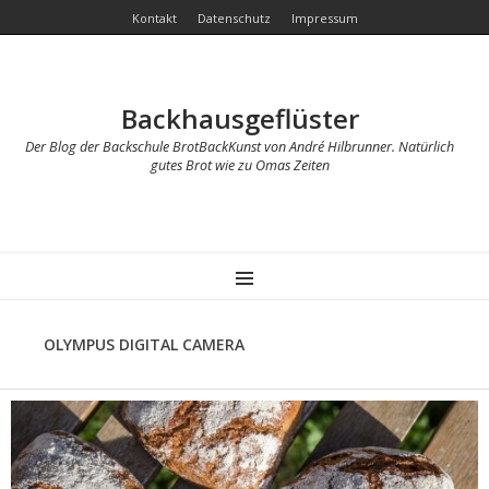
Kontakt
Datenschutz
Impressum
Backhausgeflüster
Der Blog der Backschule BrotBackKunst von André Hilbrunner. Natürlich
gutes Brot wie zu Omas Zeiten
MENU
OLYMPUS DIGITAL CAMERA