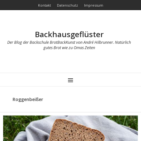
Kontakt
Datenschutz
Impressum
Backhausgeflüster
Der Blog der Backschule BrotBackKunst von André Hilbrunner. Natürlich
gutes Brot wie zu Omas Zeiten
MENU
Roggenbeißer