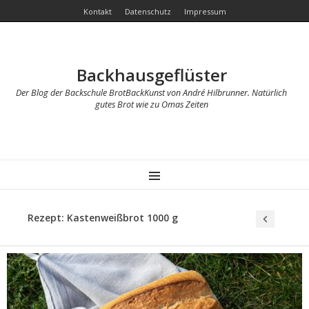
Kontakt
Datenschutz
Impressum
Backhausgeflüster
Der Blog der Backschule BrotBackKunst von André Hilbrunner. Natürlich
gutes Brot wie zu Omas Zeiten
MENU
Rezept: Kastenweißbrot 1000 g