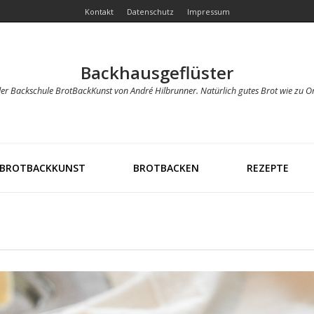
Kontakt
Datenschutz
Impressum
Backhausgeflüster
der Backschule BrotBackKunst von André Hilbrunner. Natürlich gutes Brot wie zu O
BROTBACKKUNST
BROTBACKEN
REZEPTE