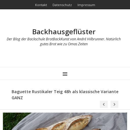
Kontakt
Datenschutz
Impressum
Backhausgeflüster
Der Blog der Backschule BrotBackKunst von André Hilbrunner. Natürlich
gutes Brot wie zu Omas Zeiten
MENU
Baguette Rustikaler Teig 48h als klassische Variante
GANZ