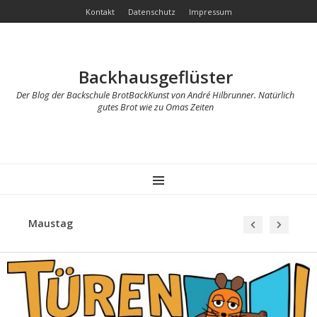
Kontakt
Datenschutz
Impressum
Backhausgeflüster
Der Blog der Backschule BrotBackKunst von André Hilbrunner. Natürlich
gutes Brot wie zu Omas Zeiten
MENU
Maustag