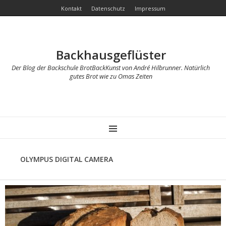
Kontakt
Datenschutz
Impressum
Backhausgeflüster
Der Blog der Backschule BrotBackKunst von André Hilbrunner. Natürlich
gutes Brot wie zu Omas Zeiten
MENU
OLYMPUS DIGITAL CAMERA