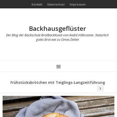
Kontakt
Datenschutz
Impressum
Backhausgeflüster
Der Blog der Backschule BrotBackKunst von André Hilbrunner. Natürlich
gutes Brot wie zu Omas Zeiten
MENU
Frühstücksbrötchen mit Teiglings-Langzeitführung