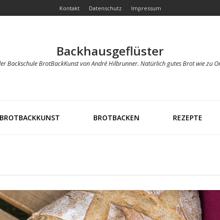
Kontakt
Datenschutz
Impressum
Backhausgeflüster
der Backschule BrotBackKunst von André Hilbrunner. Natürlich gutes Brot wie zu O
BROTBACKKUNST
BROTBACKEN
REZEPTE