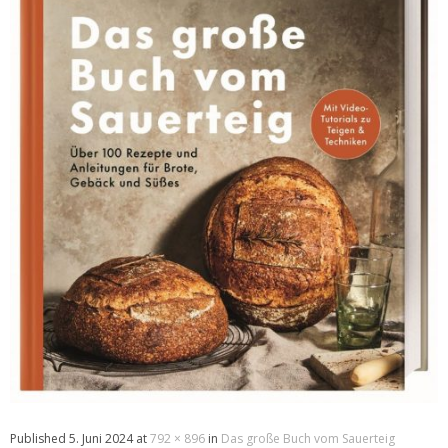
Published
5. Juni 2024
at
792 × 896
in
Das große Buch vom Sauerteig