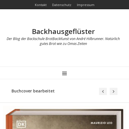
Kontakt
Datenschutz
Impressum
Backhausgeflüster
Der Blog der Backschule BrotBackKunst von André Hilbrunner. Natürlich
gutes Brot wie zu Omas Zeiten
MENU
Buchcover bearbeitet