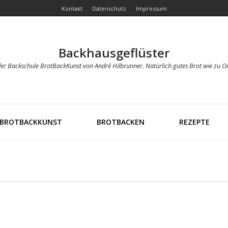
Kontakt
Datenschutz
Impressum
Backhausgeflüster
der Backschule BrotBackKunst von André Hilbrunner. Natürlich gutes Brot wie zu O
BROTBACKKUNST
BROTBACKEN
REZEPTE