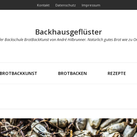
Kontakt
Datenschutz
Impressum
Backhausgeflüster
der Backschule BrotBackKunst von André Hilbrunner. Natürlich gutes Brot wie zu O
BROTBACKKUNST
BROTBACKEN
REZEPTE