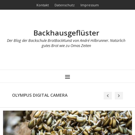
Kontakt
Datenschutz
Impressum
Backhausgeflüster
Der Blog der Backschule BrotBackKunst von André Hilbrunner. Natürlich
gutes Brot wie zu Omas Zeiten
MENU
OLYMPUS DIGITAL CAMERA