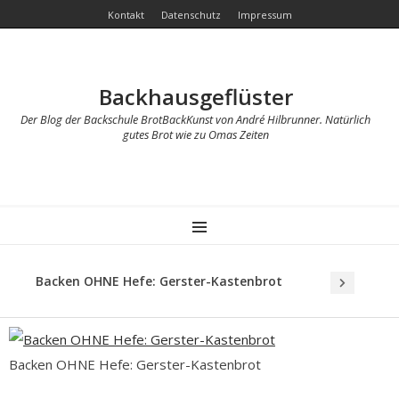
Kontakt
Datenschutz
Impressum
Backhausgeflüster
Der Blog der Backschule BrotBackKunst von André Hilbrunner. Natürlich
gutes Brot wie zu Omas Zeiten
MENU
Backen OHNE Hefe: Gerster-Kastenbrot
Backen OHNE Hefe: Gerster-Kastenbrot