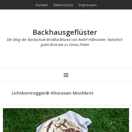
Kontakt
Datenschutz
Impressum
Backhausgeflüster
Der Blog der Backschule BrotBackKunst von André Hilbrunner. Natürlich
gutes Brot wie zu Omas Zeiten
MENU
Lichtkornroggen®-Khorasan-Mischbrot