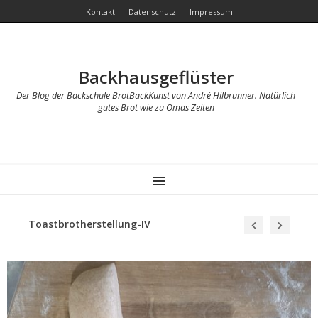
Kontakt
Datenschutz
Impressum
Backhausgeflüster
Der Blog der Backschule BrotBackKunst von André Hilbrunner. Natürlich
gutes Brot wie zu Omas Zeiten
MENU
Toastbrotherstellung-IV