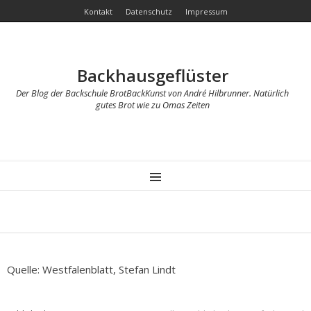
Kontakt
Datenschutz
Impressum
Backhausgeflüster
Der Blog der Backschule BrotBackKunst von André Hilbrunner. Natürlich
gutes Brot wie zu Omas Zeiten
MENU
Quelle: Westfalenblatt, Stefan Lindt